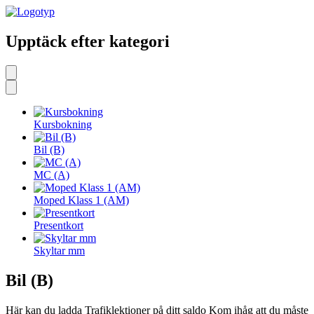
Upptäck efter kategori
Kursbokning
Bil (B)
MC (A)
Moped Klass 1 (AM)
Presentkort
Skyltar mm
Bil (B)
Här kan du ladda Trafiklektioner på ditt saldo Kom ihåg att du måste