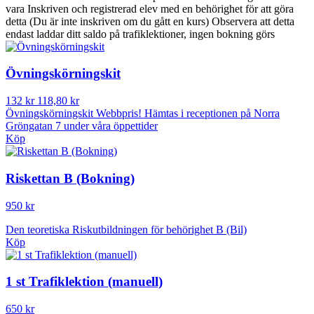
vara Inskriven och registrerad elev med en behörighet för att göra
detta (Du är inte inskriven om du gått en kurs) Observera att detta
endast laddar ditt saldo på trafiklektioner, ingen bokning görs
Övningskörningskit
132 kr
118,80 kr
Övningskörningskit Webbpris! Hämtas i receptionen på Norra
Gröngatan 7 under våra öppettider
Köp
Riskettan B (Bokning)
950 kr
Den teoretiska Riskutbildningen för behörighet B (Bil)
Köp
1 st Trafiklektion (manuell)
650 kr